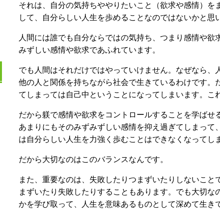
それは、自分の気持ちややりたいこと（欲求や感情）を
して、自分らしい人生を歩めることなのではないかと思
人間には誰でも自分ならではの気持ち、つまり感情や欲
みずしい感情や欲求であふれています。
でも人間はそれだけではやっていけません。なぜなら、
他の人と関係を持ちながら社会で生きているわけです。
てしまっては自己中ということになってしまいます。こ
だから躾で感情や欲求をコントロールすることを学ばせ
あまりにもそのみずみずしい感情を抑え過ぎてしまって
は自分らしい人生を力強く歩むことはできなくなってし
だから大切なのはこのバランスなんです。
また、重要なのは、失敗したりつまずいたりしないこと
まずいたり失敗したりすることもあります。でも大切な
かを学び取って、人生を意味あるものとして深めて生き