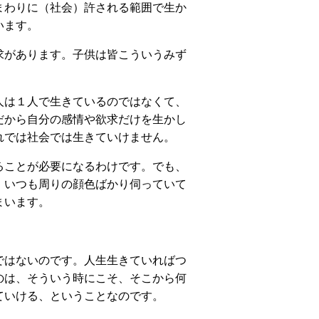
まわりに（社会）許される範囲で生か
います。
求があります。子供は皆こういうみず
人は１人で生きているのではなくて、
だから自分の感情や欲求だけを生かし
れでは社会では生きていけません。
ることが必要になるわけです。でも、
、いつも周りの顔色ばかり伺っていて
まいます。
ではないのです。人生生きていればつ
のは、そういう時にこそ、そこから何
ていける、ということなのです。