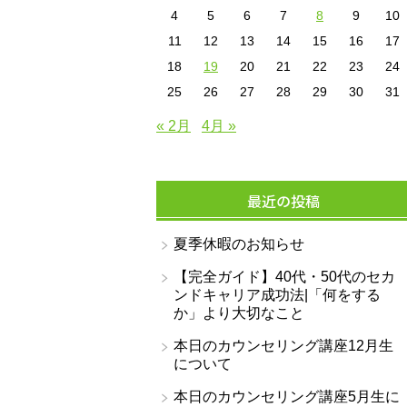
4
5
6
7
8
9
10
11
12
13
14
15
16
17
18
19
20
21
22
23
24
25
26
27
28
29
30
31
« 2月
4月 »
最近の投稿
夏季休暇のお知らせ
【完全ガイド】40代・50代のセカ
ンドキャリア成功法|「何をする
か」より大切なこと
本日のカウンセリング講座12月生
について
本日のカウンセリング講座5月生に