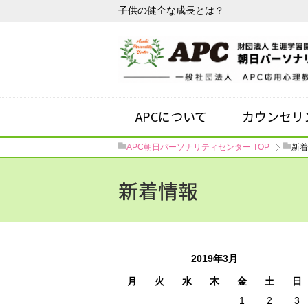
子供の健全な成長とは？
APCについて
カウンセリ
APC朝日パーソナリティセンター
TOP
新着
新着情報
2019年3月
月
火
水
木
金
土
日
1
2
3