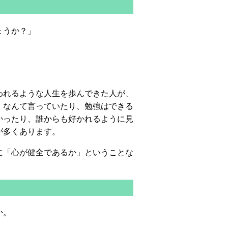
ょうか？」
われるような人生を歩んできた人が、
」なんて言っていたり、勉強はできる
かったり、誰からも好かれるように見
が多くあります。
に「心が健全であるか」ということな
か。