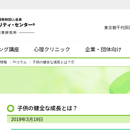
東京都千代田区
ング講座
心理クリニック
企業・団体向け
情報
コラム
子供の健全な成長とは？①
子供の健全な成長とは？
2019年3月19日