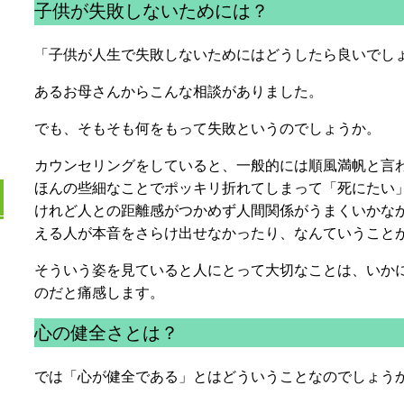
子供が失敗しないためには？
「子供が人生で失敗しないためにはどうしたら良いでし
あるお母さんからこんな相談がありました。
でも、そもそも何をもって失敗というのでしょうか。
カウンセリングをしていると、一般的には順風満帆と言
ほんの些細なことでポッキリ折れてしまって「死にたい
けれど人との距離感がつかめず人間関係がうまくいかな
える人が本音をさらけ出せなかったり、なんていうこと
そういう姿を見ていると人にとって大切なことは、いか
のだと痛感します。
心の健全さとは？
では「心が健全である」とはどういうことなのでしょう