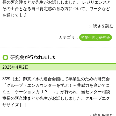
長の阿久津まどか先生がお話ししました。 レジリエンスと
その土台となる自己肯定感の育み方について、ワークなど
を通じて […]
続きを読む
カテゴリ：
卒業生向け研究会
研究会が行われました
2025年4月2日
3/29（土）御茶ノ水の連合会館にて卒業生のための研究会
「グループ・エンカウンターを学ぶ！～共感力を磨いてコ
ミュニケーション力ＵＰ！～」が行われ、当センター相談
室長の阿久津まどか先生がお話ししました。グループエク
ササイズ […]
続きを読む