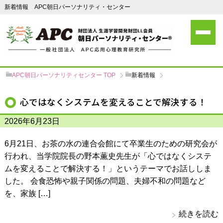
新着情報 APC朝日パーソナリティ・センター
APC朝日パーソナリティセンター
TOP
新着情報
心ではなくシステムを変えることで解決する！
2026年6月23日
6月21日、お茶の水の連合会館にて卒業生のための研究会が
行われ、当学院院長の野本薫史先生が「心ではなくシステ
ムを変えることで解決する！」というテーマでお話ししま
した。 会食恐怖や親子関係の問題、夫婦不和の問題など
を、家族 […]
続きを読む