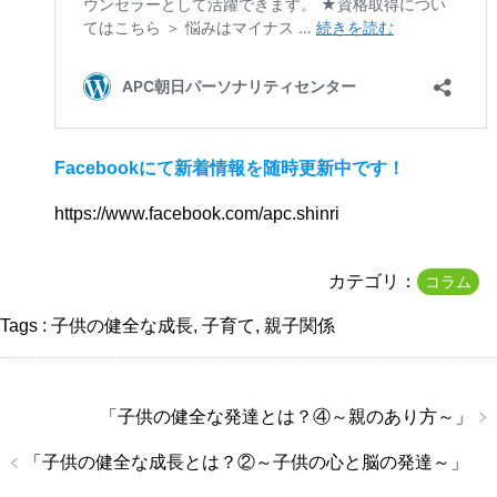
Facebookにて新着情報を随時更新中です！
https://www.facebook.com/apc.shinri
カテゴリ：
コラム
Tags :
子供の健全な成長
,
子育て
,
親子関係
「
子供の健全な発達とは？④～親のあり方～
」
「
子供の健全な成長とは？②～子供の心と脳の発達～
」