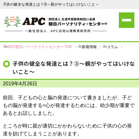
子供の健全な発達とは？➂～親がやってはいけないこと～
APC朝日パーソナリティセンター
TOP
新着情報
コラム
子供の健全な発達とは？➂～親がやってはいけな
いこと～
2019年4月26日
前回、子どもの心と脳の発達について書きましたが、子ど
もの脳が発達する=心が発達するためには、幼少期が重要で
あるとお話ししました。
ところが時に親が適切にかかわらないために子供の心の発
達を妨げてしまうことがあります。