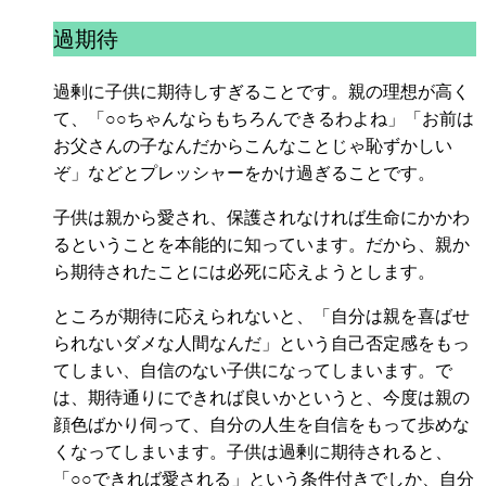
過期待
過剰に子供に期待しすぎることです。親の理想が高く
て、「○○ちゃんならもちろんできるわよね」「お前は
お父さんの子なんだからこんなことじゃ恥ずかしい
ぞ」などとプレッシャーをかけ過ぎることです。
子供は親から愛され、保護されなければ生命にかかわ
るということを本能的に知っています。だから、親か
ら期待されたことには必死に応えようとします。
ところが期待に応えられないと、「自分は親を喜ばせ
られないダメな人間なんだ」という自己否定感をもっ
てしまい、自信のない子供になってしまいます。で
は、期待通りにできれば良いかというと、今度は親の
顔色ばかり伺って、自分の人生を自信をもって歩めな
くなってしまいます。子供は過剰に期待されると、
「○○できれば愛される」という条件付きでしか、自分