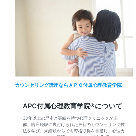
カウンセリング講座ならＡＰＣ付属心理教育学院