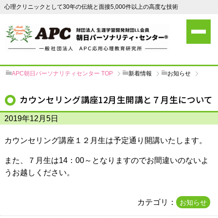
心理クリニックとして30年の伝統と面接5,000件以上の高度な技術
APC朝日パーソナリティセンター
TOP
新着情報
お知らせ
カウンセリング講座12月生開講と７月生について
2019年12月5日
カウンセリング講座１２月生は予定通り開講いたします。
また、７月生は14：00～となりますのでお間違いのないよ
うお越しください。
カテゴリ：
お知らせ