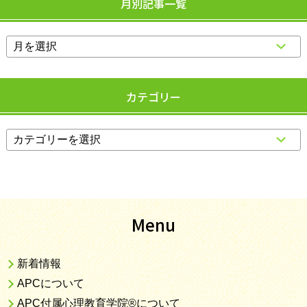
月別記事一覧
カテゴリー
Menu
新着情報
APCについて
APC付属心理教育学院®について