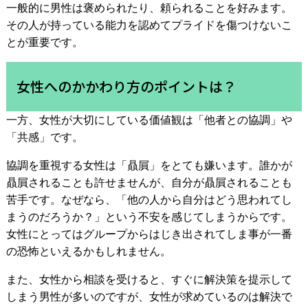
一般的に男性は褒められたり、頼られることを好みます。
その人が持っている能力を認めてプライドを傷つけないこ
とが重要です。
女性へのかかわり方のポイントは？
一方、女性が大切にしている価値観は「他者との協調」や
「共感」です。
協調を重視する女性は「贔屓」をとても嫌います。誰かが
贔屓されることも許せませんが、自分が贔屓されることも
苦手です。なぜなら、「他の人から自分はどう思われてし
まうのだろうか？」という不安を感じてしまうからです。
女性にとってはグループからはじき出されてしま事が一番
の恐怖といえるかもしれません。
また、女性から相談を受けると、すぐに解決策を提示して
しまう男性が多いのですが、女性が求めているのは解決で