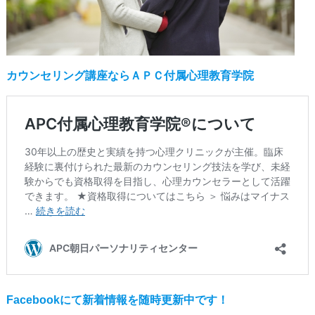
カウンセリング講座ならＡＰＣ付属心理教育学院
Facebookにて新着情報を随時更新中です！