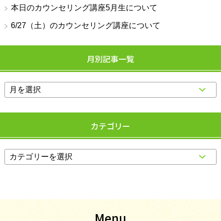
本日のカウンセリング講座5月生について
6/27（土）のカウンセリング講座について
月別記事一覧
カテゴリー
Menu