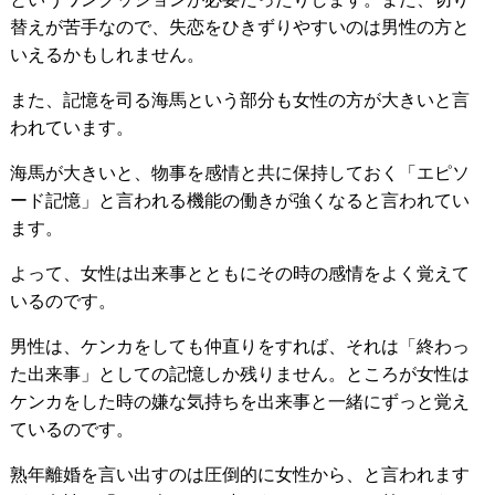
替えが苦手なので、失恋をひきずりやすいのは男性の方と
いえるかもしれません。
また、記憶を司る海馬という部分も女性の方が大きいと言
われています。
海馬が大きいと、物事を感情と共に保持しておく「エピソ
ード記憶」と言われる機能の働きが強くなると言われてい
ます。
よって、女性は出来事とともにその時の感情をよく覚えて
いるのです。
男性は、ケンカをしても仲直りをすれば、それは「終わっ
た出来事」としての記憶しか残りません。ところが女性は
ケンカをした時の嫌な気持ちを出来事と一緒にずっと覚え
ているのです。
熟年離婚を言い出すのは圧倒的に女性から、と言われます