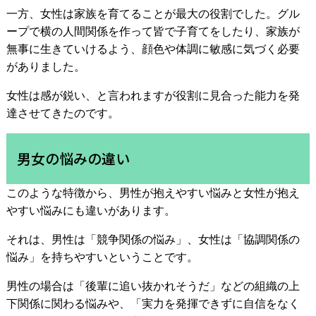
一方、女性は家族を育てることが最大の役割でした。グル
ープで横の人間関係を作って皆で子育てをしたり、家族が
無事に生きていけるよう、顔色や体調に敏感に気づく必要
がありました。
女性は感が鋭い、と言われますが役割に見合った能力を発
達させてきたのです。
男女の悩みの違い
このような特徴から、男性が抱えやすい悩みと女性が抱え
やすい悩みにも違いがあります。
それは、男性は「競争関係の悩み」、女性は「協調関係の
悩み」を持ちやすいということです。
男性の場合は「後輩に追い抜かれそうだ」などの組織の上
下関係に関わる悩みや、「実力を発揮できずに自信をなく