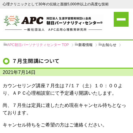
心理クリニックとして30年の伝統と面接5,000件以上の高度な技術
APC朝日パーソナリティセンター
TOP
新着情報
お知らせ
７月生開講について
2021年7月14日
カウンセリング講座７月生は７/１７（土）１０：００よ
り、ＡＰＣ心理相談室にて予定通り開講いたします。
尚、７月生は定員に達したため現在キャンセル待ちとなっ
ております。
キャンセル待ちをご希望の方はご連絡ください。