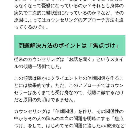
らなくなって憂鬱になっているのか？それとも身体の
病気で二次的に鬱状態になっているのか？など、その
原因によってはカウンセリングのアプローチ方法も違
ってくるのです。
問題解決方法のポイントは「焦点づけ」
従来のカウンセリングは「お話を聞く」というスタイ
ルの傾聴一辺倒でした。
この傾聴は確かにクライエントとの信頼関係を作るこ
とには効果的です。ただ、このアプローチではカウン
セラーはあくまでも受け身なので、傾聴に徹するだけ
だと原因の究明はできません。
カウンセリングは「信頼関係」を作り、その関係性の
中からその人の悩みの本当の問題を明確にする「焦点
づけ」をして、はじめてその問題に適した○○療法など