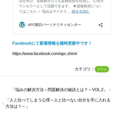
Facebookにて新着情報を随時更新中です！
https://www.facebook.com/apc.shinri
カテゴリ：
コラム
「
悩みの解決方法～問題解決の秘訣とは？～VOL.2
」
「
人と比べてしまう心理～人と比べない自分を手に入れる
方法は？～
」