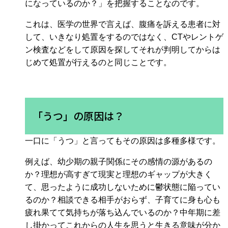
になっているのか？」を把握することなのです。
これは、医学の世界で言えば、腹痛を訴える患者に対
して、いきなり処置をするのではなく、CTやレントゲ
ン検査などをして原因を探してそれが判明してからは
じめて処置が行えるのと同じことです。
「うつ」の原因は？
一口に「うつ」と言ってもその原因は多種多様です。
例えば、幼少期の親子関係にその感情の源があるの
か？理想が高すぎて現実と理想のギャップが大きく
て、思ったように成功しないために鬱状態に陥ってい
るのか？相談できる相手がおらず、子育てに身も心も
疲れ果てて気持ちが落ち込んでいるのか？中年期に差
し掛かってこれからの人生を思うと生きる意味が分か