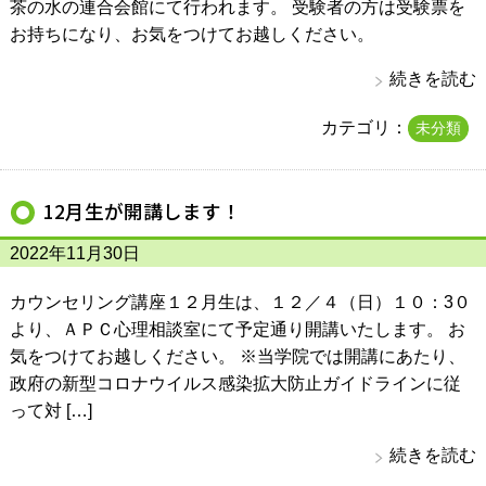
茶の水の連合会館にて行われます。 受験者の方は受験票を
お持ちになり、お気をつけてお越しください。
続きを読む
カテゴリ：
未分類
12月生が開講します！
2022年11月30日
カウンセリング講座１２月生は、１２／４（日）１０：3０
より、ＡＰＣ心理相談室にて予定通り開講いたします。 お
気をつけてお越しください。 ※当学院では開講にあたり、
政府の新型コロナウイルス感染拡大防止ガイドラインに従
って対 […]
続きを読む