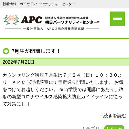
新着情報 APC朝日パーソナリティ・センター
7月生が開講します！
2022年7月21日
カウンセリング講座７月生は７／２４（日）１０：３０よ
り、ＡＰＣ心理相談室にて予定通り開講いたします。 お気
をつけてお越しください。 ※当学院では開講にあたり、政
府の新型コロナウイルス感染拡大防止ガイドラインに従っ
て対策に […]
続きを読む
カテゴリ：
お知らせ