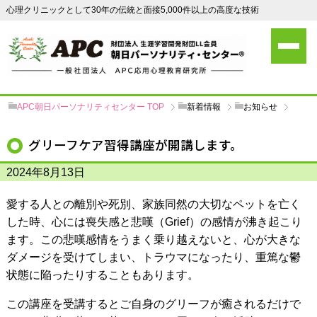
心理クリニックとして30年の伝統と面接5,000件以上の高度な技術
APC朝日パーソナリティセンター
TOP
新着情報
お知らせ
グリーフケア習得講座が開講します。
2024年8月13日
愛する人との離別や死別、家族同然の大切なペットを亡く
した時、心には喪失感と悲嘆（Grief）の感情が沸き起こり
ます。この悲嘆感情をうまく乗り越えないと、心が大きな
ダメージを受けてしまい、トラウマになったり、重篤な鬱
状態に陥ったりすることもあります。
この講座を受講するとご自身のグリーフが癒されるだけで