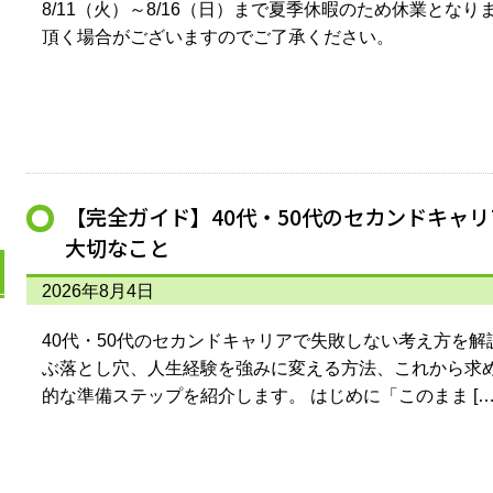
8/11（火）～8/16（日）まで夏季休暇のため休業とな
頂く場合がございますのでご了承ください。
【完全ガイド】40代・50代のセカンドキャ
大切なこと
2026年8月4日
40代・50代のセカンドキャリアで失敗しない考え方を
ぶ落とし穴、人生経験を強みに変える方法、これから求
的な準備ステップを紹介します。 はじめに「このまま […