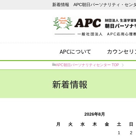
新着情報 APC朝日パーソナリティ・セン
APCについて
カウンセリ
APC朝日パーソナリティセンター
TOP
新着情報
2026年8月
月
火
水
木
金
土
日
1
2