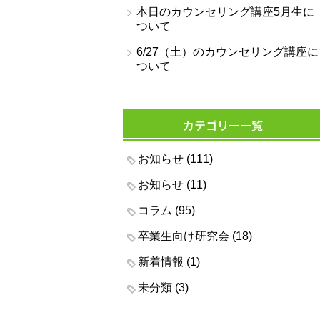
本日のカウンセリング講座5月生に
ついて
6/27（土）のカウンセリング講座に
ついて
カテゴリー一覧
お知らせ
(111)
お知らせ
(11)
コラム
(95)
卒業生向け研究会
(18)
新着情報
(1)
未分類
(3)