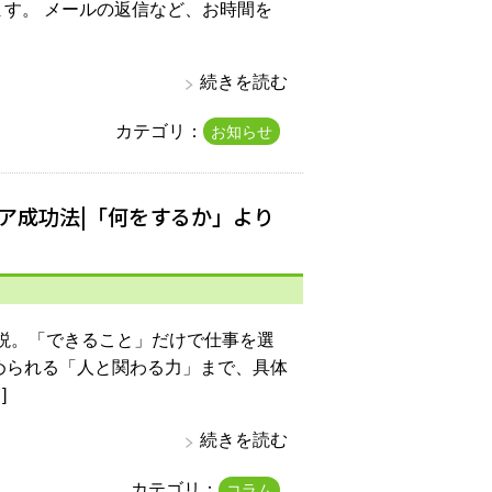
ります。 メールの返信など、お時間を
続きを読む
カテゴリ：
お知らせ
リア成功法|「何をするか」より
解説。「できること」だけで仕事を選
められる「人と関わる力」まで、具体
]
続きを読む
カテゴリ：
コラム