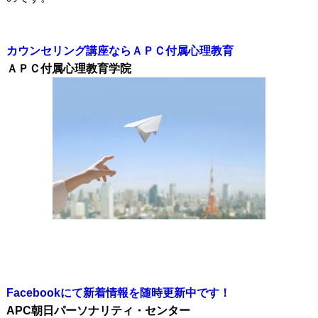
カウンセリング講座ならＡＰＣ付属心理教育
ＡＰＣ付属心理教育学院
Facebookにて新着情報を随時更新中です！
APC朝日パーソナリティ・センター