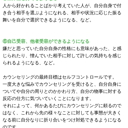
人から好かれることばかり考えていた人が、自分自身で付
き合う相手を選ぶようになれる、相手や状況に応じた振る
舞いを自分で選択できるようになる、など。
⑥自己受容、他者受容ができるようになる
嫌だと思っていた自分自身の性格にも意味があった、と感
じられたり、憎んでいた相手に対して許しの気持ちを感じ
られるようになる、など。
カウンセリングの最終目標はセルフコントロールです。
一度大きな悩みでカウンセリングを受けると、自分自身に
ついてや自分の周りとのかかわり方、自分の物事に対する
反応の仕方に気づいていくことになります。
それによって、何かあるたびにカウンセリングに頼るので
はなく、これから先の様々なことに対しても事態が大きく
なる前に自分なりに折り合いをつけ対処できるようになる
のです。