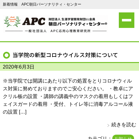
新着情報 APC朝日パーソナリティ・センター
当学院の新型コロナウイルス対策について
2020年6月3日
※当学院では開講にあたり以下の処置をとりコロナウィル
ス対策に努めておりますのでご安心ください。 ・教卓にア
クリル板の設置 ・講師の講義中のマスクの着用もしくはフ
ェイスガードの着用 ・受付、トイレ等に消毒アルコール液
の設置 […]
続きを読む
カテゴリ：
お知らせ