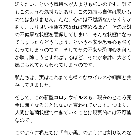
送りたい、という気持ちが人よりも強いのです。誰で
もこのような気持ちはあり、この気持ち自体は悪いも
のではありません。ただ、心には不思議なからくりが
あり、より良い状態を求めれば求めるほど、その反対
の不健康な状態を意識してしまい、そんな状態になっ
てしまったらどうしよう、という不安や恐怖心も強く
なってしまうのです。そしてその不安や恐怖心を何と
か取り除こうとすればするほど、それが余計に大きく
感じられてとらわれてしまうのです。
私たちは、実はこれまでも様々なウイルスや細菌と共
存してきました。
そして、この新型コロナウイルスも、現在のところ完
全に無くなることはないと言われています。つまり、
人間は無菌状態で生きていくことは現実的には不可能
なのです。
このように私たちは「白か黒」のようには割り切れな