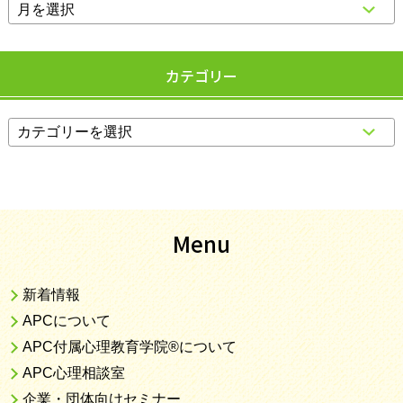
カテゴリー
Menu
新着情報
APCについて
APC付属心理教育学院®について
APC心理相談室
企業・団体向けセミナー