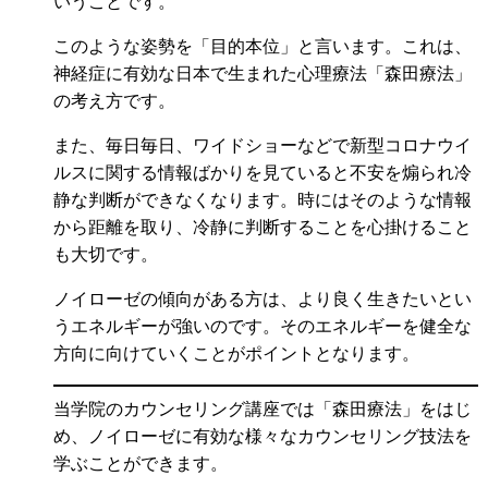
いうことです。
このような姿勢を「目的本位」と言います。これは、
神経症に有効な日本で生まれた心理療法「森田療法」
の考え方です。
また、毎日毎日、ワイドショーなどで新型コロナウイ
ルスに関する情報ばかりを見ていると不安を煽られ冷
静な判断ができなくなります。時にはそのような情報
から距離を取り、冷静に判断することを心掛けること
も大切です。
ノイローゼの傾向がある方は、より良く生きたいとい
うエネルギーが強いのです。そのエネルギーを健全な
方向に向けていくことがポイントとなります。
当学院のカウンセリング講座では「森田療法」をはじ
め、ノイローゼに有効な様々なカウンセリング技法を
学ぶことができます。