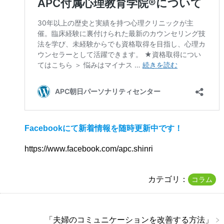
Facebookにて新着情報を随時更新中です！
https://www.facebook.com/apc.shinri
カテゴリ：
コラム
「
夫婦のコミュニケーションを改善する方法
」