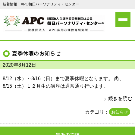
新着情報 APC朝日パーソナリティ・センター
夏季休暇のお知らせ
2020年8月12日
8/12（水）～8/16（日）まで夏季休暇となります。 尚、
8/15（土）１２月生の講座は通常通り行います。
続きを読む
カテゴリ：
お知らせ
最近の投稿