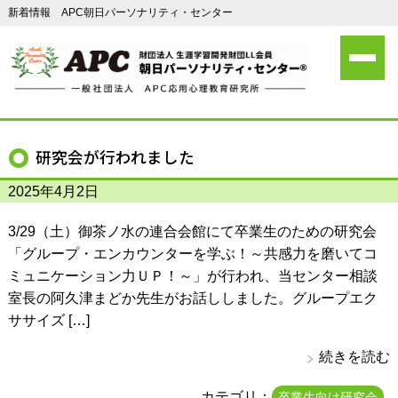
新着情報 APC朝日パーソナリティ・センター
研究会が行われました
2025年4月2日
3/29（土）御茶ノ水の連合会館にて卒業生のための研究会
「グループ・エンカウンターを学ぶ！～共感力を磨いてコ
ミュニケーション力ＵＰ！～」が行われ、当センター相談
室長の阿久津まどか先生がお話ししました。グループエク
ササイズ […]
続きを読む
カテゴリ：
卒業生向け研究会